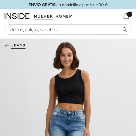
ENVIO GRÁTIS
ao domicílio a partir de 30 €
MULHER
HOMEM
PESQU
JEANS