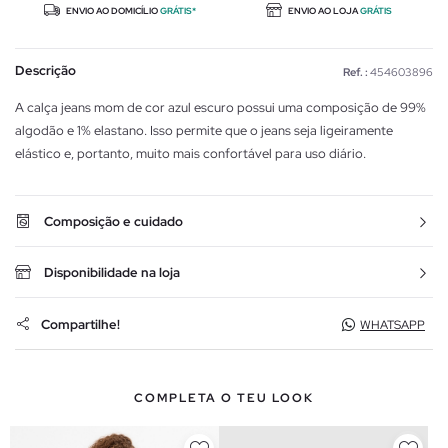
ENVIO AO DOMICÍLIO
GRÁTIS*
ENVIO AO LOJA
GRÁTIS
Descrição
Ref. :
454603896
A calça jeans mom de cor azul escuro possui uma composição de 99%
algodão e 1% elastano. Isso permite que o jeans seja ligeiramente
elástico e, portanto, muito mais confortável para uso diário.
Composição e cuidado
Disponibilidade na loja
Compartilhe!
WHATSAPP
COMPLETA O TEU LOOK