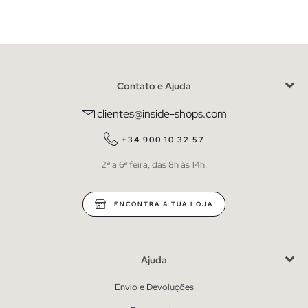
Contato e Ajuda
clientes@inside-shops.com
+34 900 10 32 57
2ª a 6ª feira, das 8h às 14h.
ENCONTRA A TUA LOJA
Ajuda
Envio e Devoluções