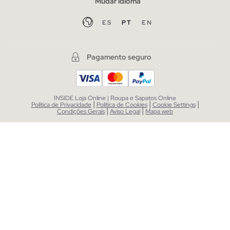
Mudar idioma
ES
PT
EN
Pagamento seguro
INSIDE Loja Online | Roupa e Sapatos Online
|
|
|
Política de Privacidade
Política de Cookies
Cookie Settings
|
|
Condições Gerais
Aviso Legal
Mapa web