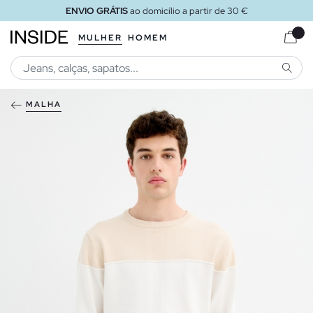
ENVIO GRÁTIS
ao domicílio a partir de 30 €
MULHER
HOMEM
PESQU
MALHA