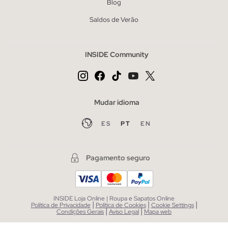
Blog
Saldos de Verão
INSIDE Community
Mudar idioma
ES
PT
EN
Pagamento seguro
INSIDE Loja Online | Roupa e Sapatos Online
|
|
|
Política de Privacidade
Política de Cookies
Cookie Settings
|
|
Condições Gerais
Aviso Legal
Mapa web