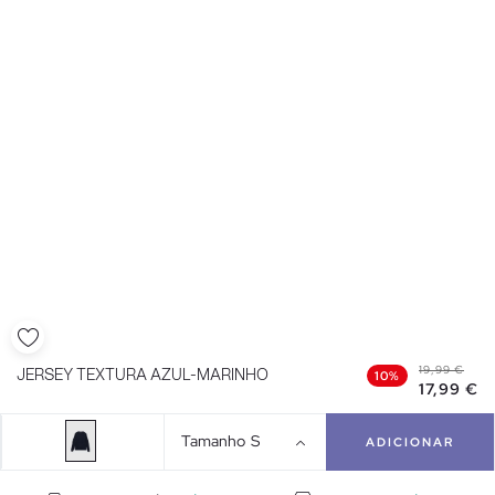
19,99 €
JERSEY TEXTURA AZUL-MARINHO
10%
17,99 €
Tamanho
S
ADICIONAR