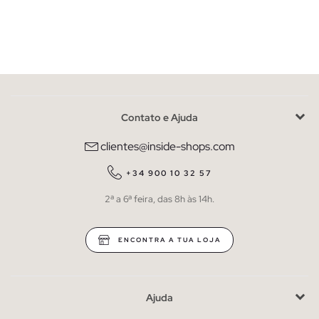
Contato e Ajuda
clientes@inside-shops.com
+34 900 10 32 57
2ª a 6ª feira, das 8h às 14h.
ENCONTRA A TUA LOJA
Ajuda