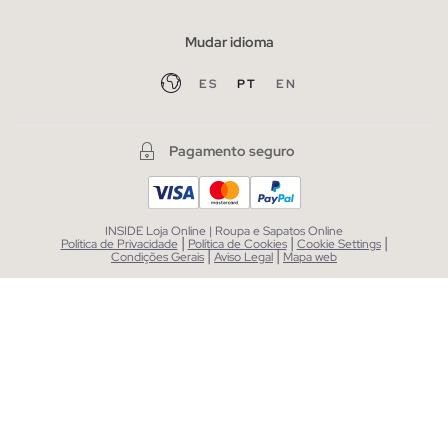
Mudar idioma
ES
PT
EN
Pagamento seguro
INSIDE Loja Online | Roupa e Sapatos Online
|
|
|
Política de Privacidade
Política de Cookies
Cookie Settings
|
|
Condições Gerais
Aviso Legal
Mapa web