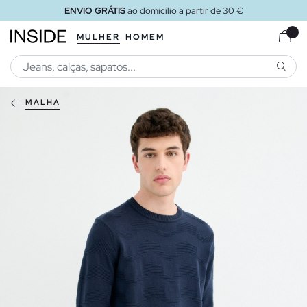
ENVIO GRÁTIS
ao domicílio a partir de 30 €
MULHER
HOMEM
PESQU
MALHA