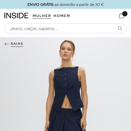
ENVIO GRÁTIS
ao domicílio a partir de 30 €
MULHER
HOMEM
PESQU
SAIAS