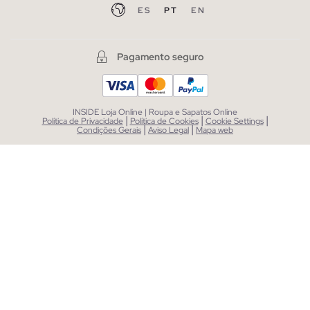
ES
PT
EN
Pagamento seguro
INSIDE Loja Online | Roupa e Sapatos Online
|
|
|
Política de Privacidade
Política de Cookies
Cookie Settings
|
|
Condições Gerais
Aviso Legal
Mapa web