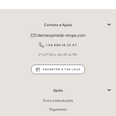
Contato e Ajuda
clientes@inside-shops.com
+34 900 10 32 57
2ª a 6ª feira, das 8h às 14h.
ENCONTRA A TUA LOJA
Ajuda
Envio e Devoluções
Pagamento