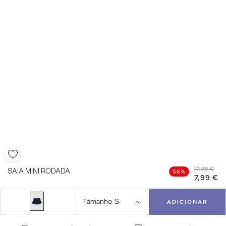
17,99 €
SAIA MINI RODADA
56%
7,99 €
Tamanho
S
ADICIONAR