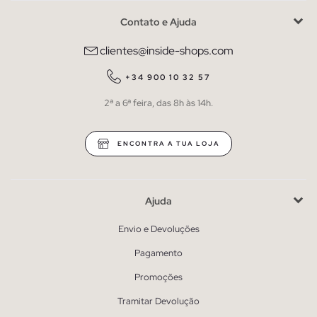
Contato e Ajuda
clientes@inside-shops.com
+34 900 10 32 57
2ª a 6ª feira, das 8h às 14h.
ENCONTRA A TUA LOJA
Ajuda
Envio e Devoluções
Pagamento
Promoções
Tramitar Devolução