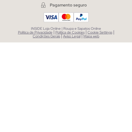
Pagamento seguro
INSIDE Loja Online | Roupa e Sapatos Online
|
|
|
Política de Privacidade
Política de Cookies
Cookie Settings
|
|
Condições Gerais
Aviso Legal
Mapa web