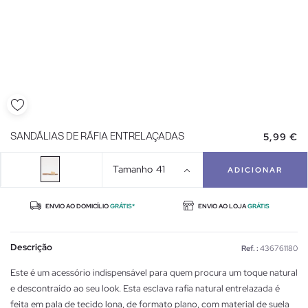
5,99 €
SANDÁLIAS DE RÁFIA ENTRELAÇADAS
Tamanho
41
ADICIONAR
ENVIO AO DOMICÍLIO
GRÁTIS*
ENVIO AO LOJA
GRÁTIS
Descrição
Ref. :
436761180
Este é um acessório indispensável para quem procura um toque natural
e descontraído ao seu look. Esta esclava rafia natural entrelazada é
feita em pala de tecido lona, de formato plano, com material de suela