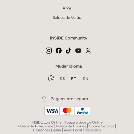
Blog
Saldos de Verão
INSIDE Community
Mudar idioma
ES
PT
EN
Pagamento seguro
INSIDE Loja Online | Roupa e Sapatos Online
|
|
|
Política de Privacidade
Política de Cookies
Cookie Settings
|
|
Condições Gerais
Aviso Legal
Mapa web