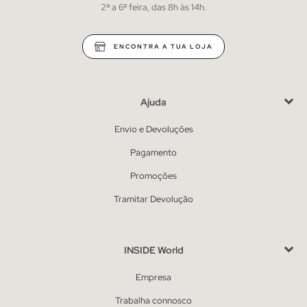
2ª a 6ª feira, das 8h às 14h.
ENCONTRA A TUA LOJA
Ajuda
Envio e Devoluções
Pagamento
Promoções
Tramitar Devolução
INSIDE World
Empresa
Trabalha connosco