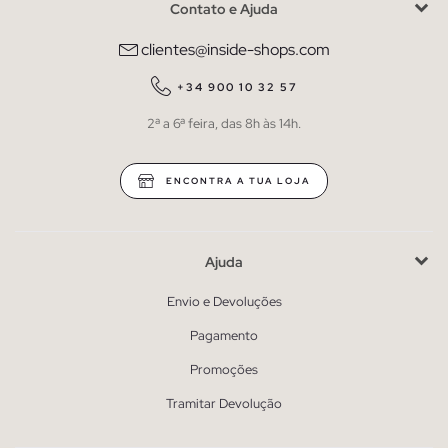
Contato e Ajuda
clientes@inside-shops.com
+34 900 10 32 57
2ª a 6ª feira, das 8h às 14h.
ENCONTRA A TUA LOJA
Ajuda
Envio e Devoluções
Pagamento
Promoções
Tramitar Devolução