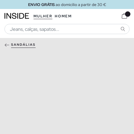
ENVIO GRÁTIS
ao domicílio a partir de 30 €
MULHER
HOMEM
PESQU
SANDÁLIAS