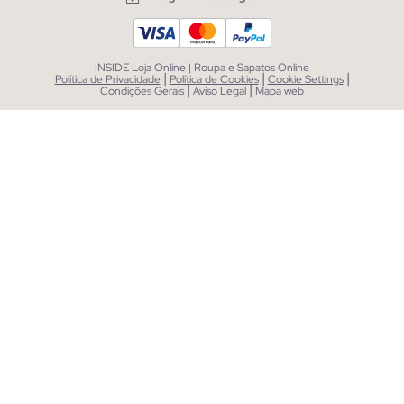
INSIDE Loja Online | Roupa e Sapatos Online
|
|
|
Política de Privacidade
Política de Cookies
Cookie Settings
|
|
Condições Gerais
Aviso Legal
Mapa web