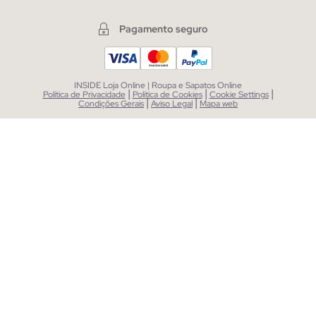
Pagamento seguro
INSIDE Loja Online | Roupa e Sapatos Online
|
|
|
Política de Privacidade
Política de Cookies
Cookie Settings
|
|
Condições Gerais
Aviso Legal
Mapa web