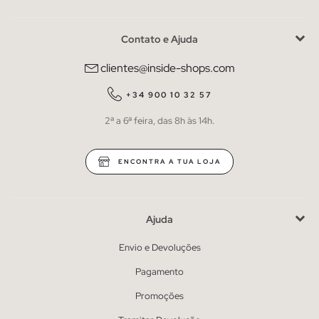
Contato e Ajuda
clientes@inside-shops.com
+34 900 10 32 57
2ª a 6ª feira, das 8h às 14h.
ENCONTRA A TUA LOJA
Ajuda
Envio e Devoluções
Pagamento
Promoções