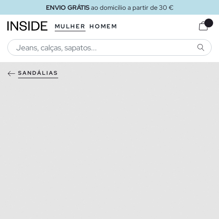
ENVIO GRÁTIS
ao domicílio a partir de 30 €
MULHER
HOMEM
PESQU
SANDÁLIAS