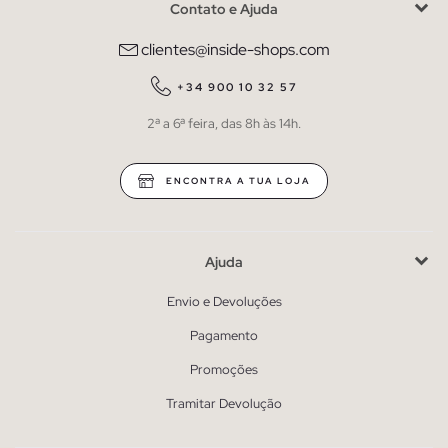
Contato e Ajuda
clientes@inside-shops.com
+34 900 10 32 57
2ª a 6ª feira, das 8h às 14h.
ENCONTRA A TUA LOJA
Ajuda
Envio e Devoluções
Pagamento
Promoções
Tramitar Devolução