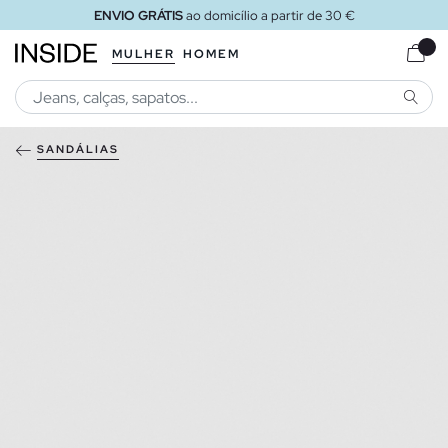
ENVIO GRÁTIS
ao domicílio a partir de 30 €
MULHER
HOMEM
PESQU
SANDÁLIAS