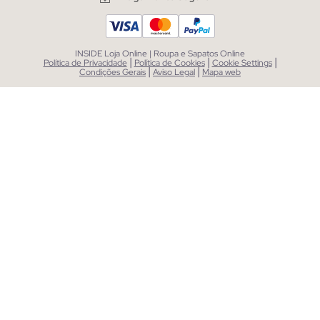
INSIDE Loja Online | Roupa e Sapatos Online
|
|
|
Política de Privacidade
Política de Cookies
Cookie Settings
|
|
Condições Gerais
Aviso Legal
Mapa web