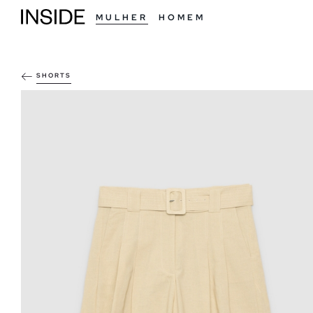
MULHER
HOMEM
SHORTS