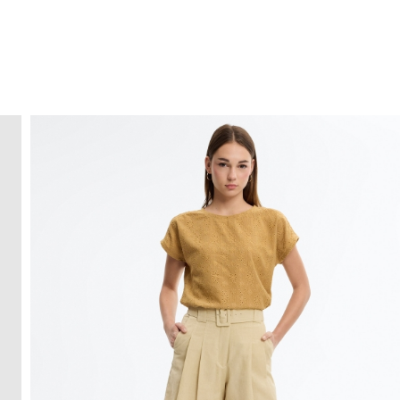
ENVIO GRÁTIS
ao domicílio a partir de 30 €