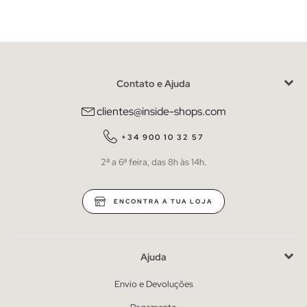
Contato e Ajuda
clientes@inside-shops.com
+34 900 10 32 57
2ª a 6ª feira, das 8h às 14h.
ENCONTRA A TUA LOJA
Ajuda
Envio e Devoluções