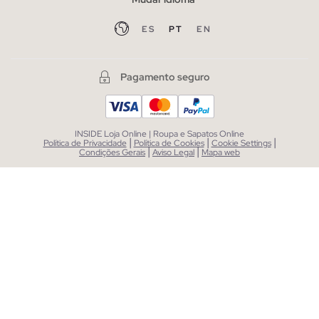
ES
PT
EN
Pagamento seguro
INSIDE Loja Online | Roupa e Sapatos Online
|
|
|
Política de Privacidade
Política de Cookies
Cookie Settings
|
|
Condições Gerais
Aviso Legal
Mapa web