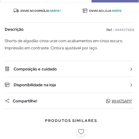
ENVIO AO DOMICÍLIO
GRÁTIS*
ENVIO AO LOJA
GRÁTIS
Descrição
Ref. :
444437668
Shorts de algodão cinza urze com acabamentos em cinza escuro.
Impressão em contraste. Cintura ajustável por laço.
Composição e cuidado
Disponibilidade na loja
Compartilhe!
WHATSAPP
PRODUTOS SIMILARES