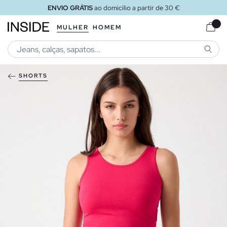
ENVIO GRÁTIS
ao domicílio a partir de 30 €
MULHER
HOMEM
PESQU
SHORTS