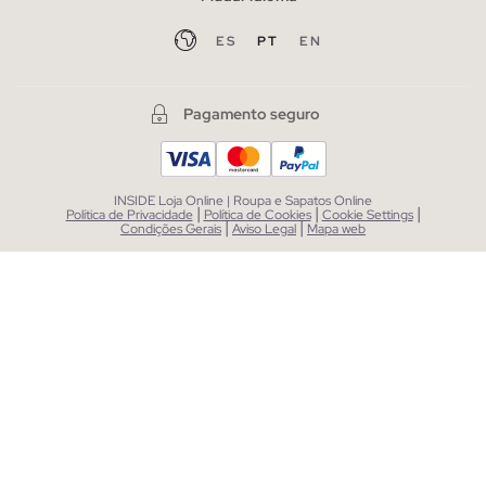
ES
PT
EN
Pagamento seguro
INSIDE Loja Online | Roupa e Sapatos Online
|
|
|
Política de Privacidade
Política de Cookies
Cookie Settings
|
|
Condições Gerais
Aviso Legal
Mapa web