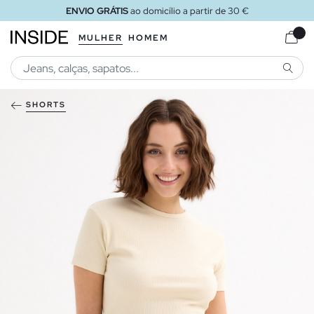
ENVIO GRÁTIS
ao domicílio a partir de 30 €
MULHER
HOMEM
PESQU
SHORTS