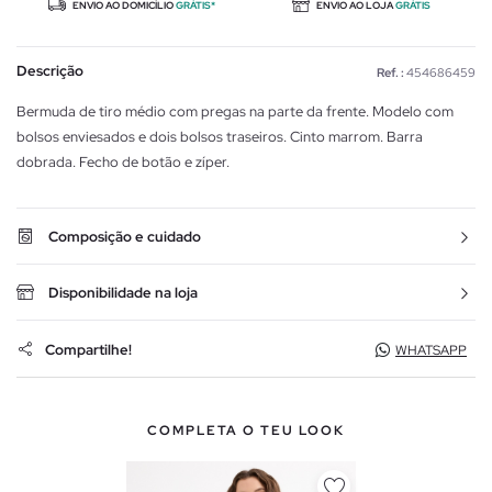
ENVIO AO DOMICÍLIO
GRÁTIS*
ENVIO AO LOJA
GRÁTIS
Descrição
Ref. :
454686459
Bermuda de tiro médio com pregas na parte da frente. Modelo com
bolsos enviesados e dois bolsos traseiros. Cinto marrom. Barra
dobrada. Fecho de botão e zíper.
Composição e cuidado
Disponibilidade na loja
Compartilhe!
WHATSAPP
COMPLETA O TEU LOOK