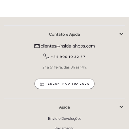
Contato e Ajuda
clientes@inside-shops.com
+34 900 10 32 57
2ª a 6ª feira, das 8h às 14h.
ENCONTRA A TUA LOJA
Ajuda
Envio e Devoluções
Pagamento