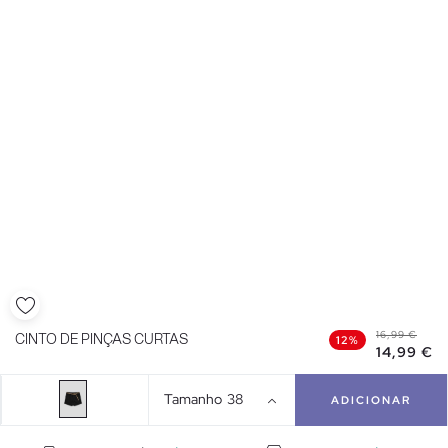
16,99 €
CINTO DE PINÇAS CURTAS
12%
14,99 €
Tamanho
38
ADICIONAR