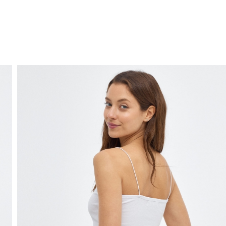
ENVIO GRÁTIS
ao domicílio a partir de 30 €