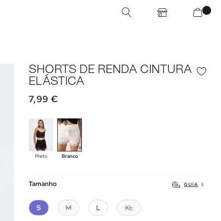
SHORTS DE RENDA CINTURA
ELÁSTICA
7,99 €
Preto
Branco
Tamanho
GUIA
S
M
L
XL