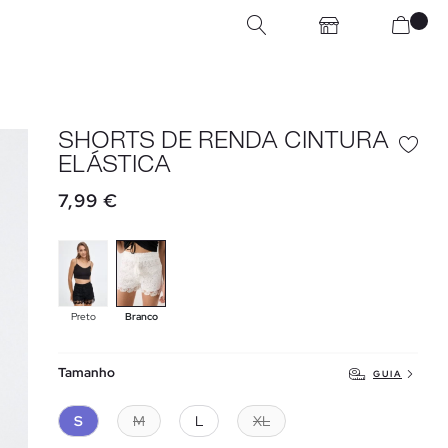
SHORTS DE RENDA CINTURA
ELÁSTICA
7,99 €
Preto
Branco
Tamanho
GUIA
S
M
L
XL