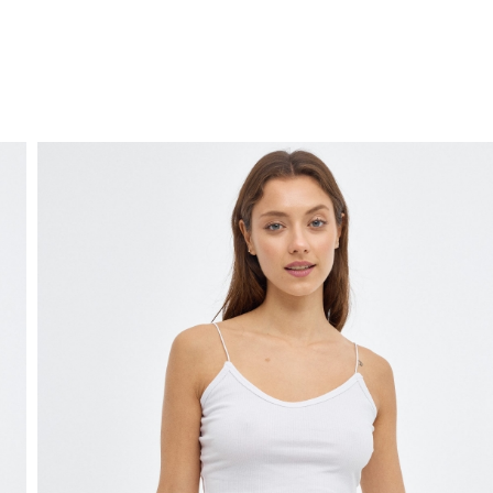
ENVIO GRÁTIS
ao domicílio a partir de 30 €