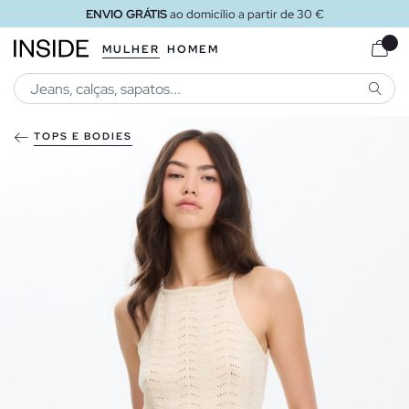
ENVIO GRÁTIS
ao domicílio a partir de 30 €
MULHER
HOMEM
PESQU
TOPS E BODIES