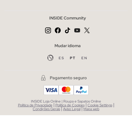
INSIDE Community
Mudar idioma
ES
PT
EN
Pagamento seguro
INSIDE Loja Online | Roupa e Sapatos Online
|
|
|
Política de Privacidade
Política de Cookies
Cookie Settings
|
|
Condições Gerais
Aviso Legal
Mapa web