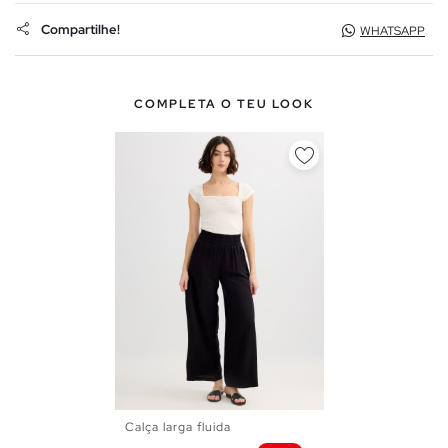
Compartilhe!
WHATSAPP
COMPLETA O TEU LOOK
Calça larga fluida