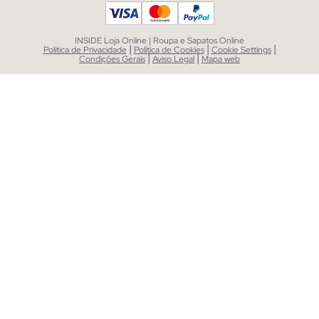
INSIDE Loja Online | Roupa e Sapatos Online
|
|
|
Política de Privacidade
Política de Cookies
Cookie Settings
|
|
Condições Gerais
Aviso Legal
Mapa web