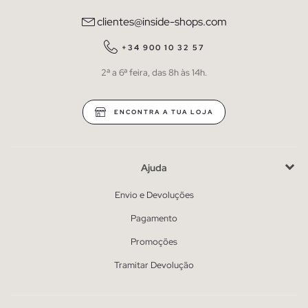
clientes@inside-shops.com
+34 900 10 32 57
2ª a 6ª feira, das 8h às 14h.
ENCONTRA A TUA LOJA
Ajuda
Envio e Devoluções
Pagamento
Promoções
Tramitar Devolução