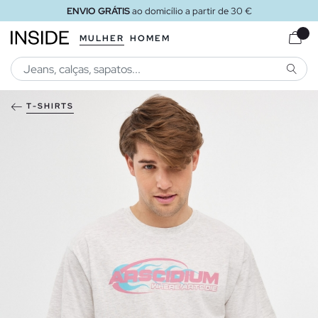
ENVIO GRÁTIS
ao domicílio a partir de 30 €
MULHER
HOMEM
PESQU
T-SHIRTS