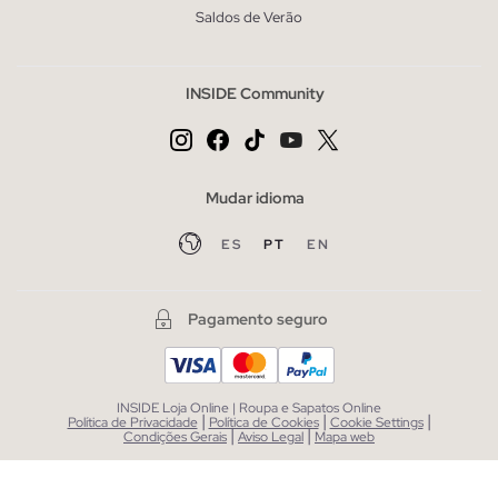
Saldos de Verão
INSIDE Community
Mudar idioma
ES
PT
EN
Pagamento seguro
INSIDE Loja Online | Roupa e Sapatos Online
|
|
|
Política de Privacidade
Política de Cookies
Cookie Settings
|
|
Condições Gerais
Aviso Legal
Mapa web