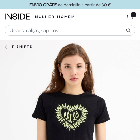
ENVIO GRÁTIS
ao domicílio a partir de 30 €
MULHER
HOMEM
PESQU
T-SHIRTS