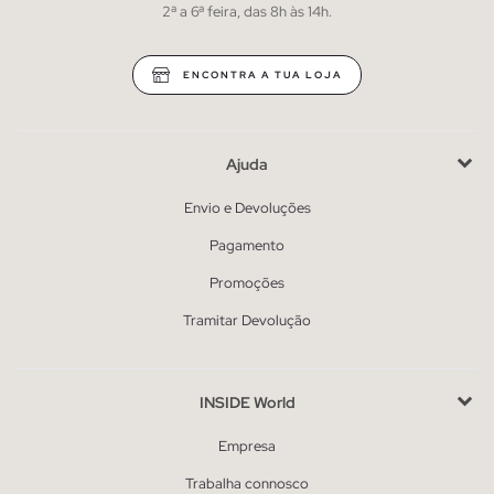
2ª a 6ª feira, das 8h às 14h.
ENCONTRA A TUA LOJA
Ajuda
Envio e Devoluções
Pagamento
Promoções
Tramitar Devolução
INSIDE World
Empresa
Trabalha connosco