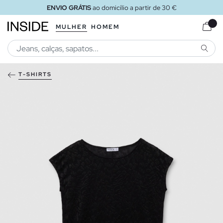
ENVIO GRÁTIS
ao domicílio a partir de 30 €
MULHER
HOMEM
PESQU
T-SHIRTS