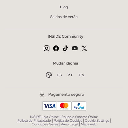
Blog
Saldos de Verão
INSIDE Community
Mudar idioma
ES
PT
EN
Pagamento seguro
INSIDE Loja Online | Roupa e Sapatos Online
|
|
|
Política de Privacidade
Política de Cookies
Cookie Settings
|
|
Condições Gerais
Aviso Legal
Mapa web