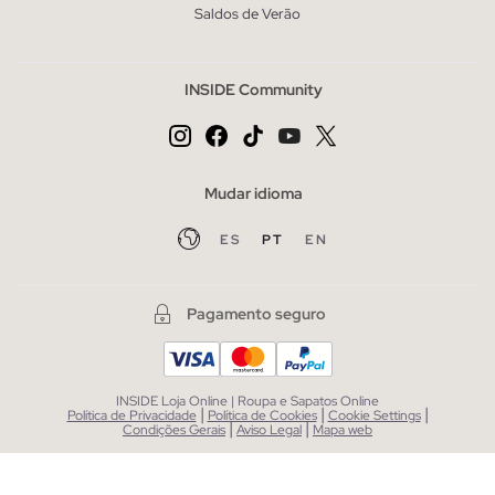
Saldos de Verão
INSIDE Community
Mudar idioma
ES
PT
EN
Pagamento seguro
INSIDE Loja Online | Roupa e Sapatos Online
|
|
|
Política de Privacidade
Política de Cookies
Cookie Settings
|
|
Condições Gerais
Aviso Legal
Mapa web