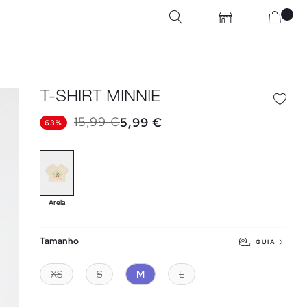
T-SHIRT MINNIE
15,99 €
5,99 €
63%
Areia
Tamanho
GUIA
XS
S
M
L