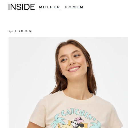
MULHER
HOMEM
T-SHIRTS