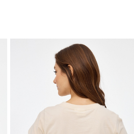
ENVIO GRÁTIS
ao domicílio a partir de 30 €