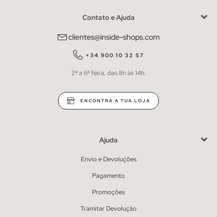
Contato e Ajuda
clientes@inside-shops.com
+34 900 10 32 57
2ª a 6ª feira, das 8h às 14h.
ENCONTRA A TUA LOJA
Ajuda
Envio e Devoluções
Pagamento
Promoções
Tramitar Devolução