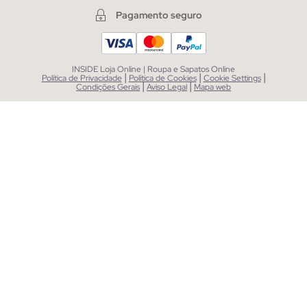
Pagamento seguro
INSIDE Loja Online | Roupa e Sapatos Online
|
|
|
Política de Privacidade
Política de Cookies
Cookie Settings
|
|
Condições Gerais
Aviso Legal
Mapa web