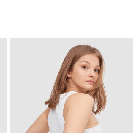
ENVIO GRÁTIS
ao domicílio a partir de 30 €