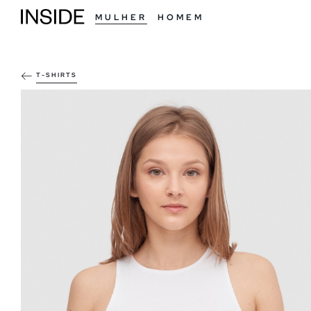
MULHER
HOMEM
T-SHIRTS