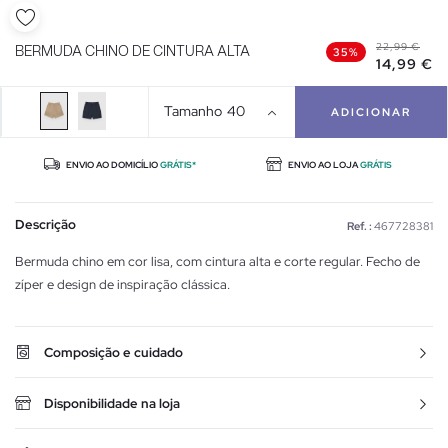
22,99 €
BERMUDA CHINO DE CINTURA ALTA
35%
14,99 €
Tamanho
40
ADICIONAR
ENVIO AO DOMICÍLIO
GRÁTIS*
ENVIO AO LOJA
GRÁTIS
Descrição
Ref. :
467728381
Bermuda chino em cor lisa, com cintura alta e corte regular. Fecho de
zíper e design de inspiração clássica.
Composição e cuidado
Disponibilidade na loja