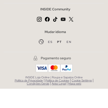
INSIDE Community
Mudar idioma
ES
PT
EN
Pagamento seguro
INSIDE Loja Online | Roupa e Sapatos Online
|
|
|
Política de Privacidade
Política de Cookies
Cookie Settings
|
|
Condições Gerais
Aviso Legal
Mapa web