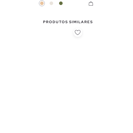
Bege
Crua
Cáqui
PRODUTOS SIMILARES