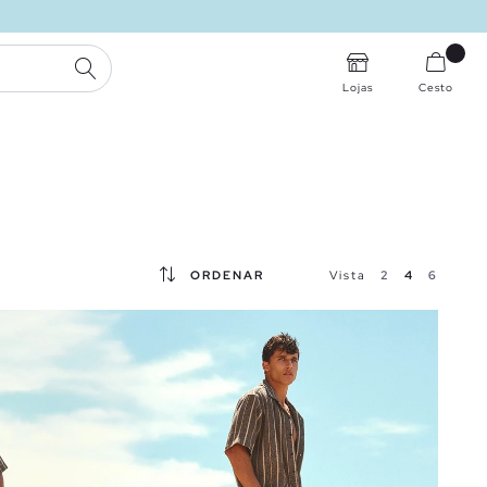
PESQUISA
Lojas
Cesto
ORDENAR
Vista
2
4
6