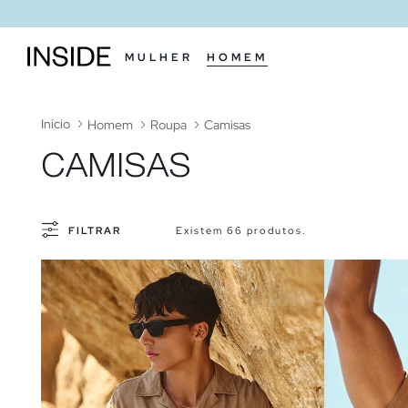
MULHER
HOMEM
Início
Homem
Roupa
Camisas
CAMISAS
FILTRAR
Existem 66 produtos.