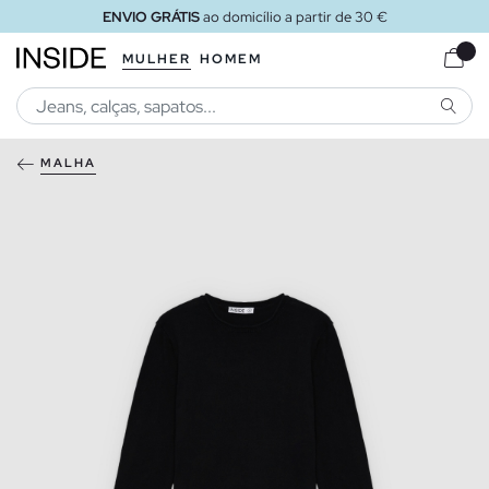
ENVIO GRÁTIS
ao domicílio a partir de 30 €
MULHER
HOMEM
PESQU
MALHA