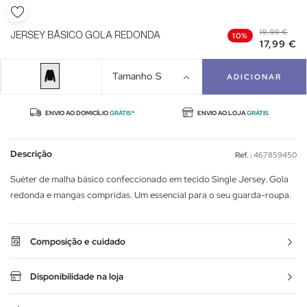
19,99 €
JERSEY BÁSICO GOLA REDONDA
10%
17,99 €
Tamanho
S
ADICIONAR
ENVIO AO DOMICÍLIO
GRÁTIS*
ENVIO AO LOJA
GRÁTIS
Descrição
Ref. :
467859450
Suéter de malha básico confeccionado em tecido Single Jersey. Gola
redonda e mangas compridas. Um essencial para o seu guarda-roupa.
Composição e cuidado
Disponibilidade na loja