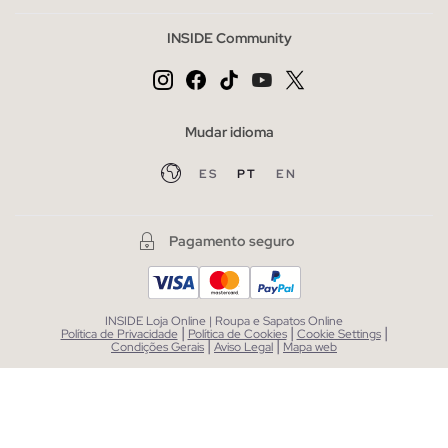
INSIDE Community
Mudar idioma
ES
PT
EN
Pagamento seguro
INSIDE Loja Online | Roupa e Sapatos Online
|
|
|
Política de Privacidade
Política de Cookies
Cookie Settings
|
|
Condições Gerais
Aviso Legal
Mapa web