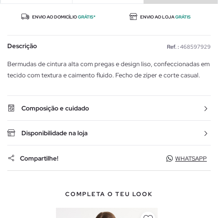
ENVIO AO DOMICÍLIO
GRÁTIS*
ENVIO AO LOJA
GRÁTIS
Descrição
Ref. :
468597929
Bermudas de cintura alta com pregas e design liso, confeccionadas em
tecido com textura e caimento fluido. Fecho de zíper e corte casual.
Composição e cuidado
Disponibilidade na loja
Compartilhe!
WHATSAPP
COMPLETA O TEU LOOK