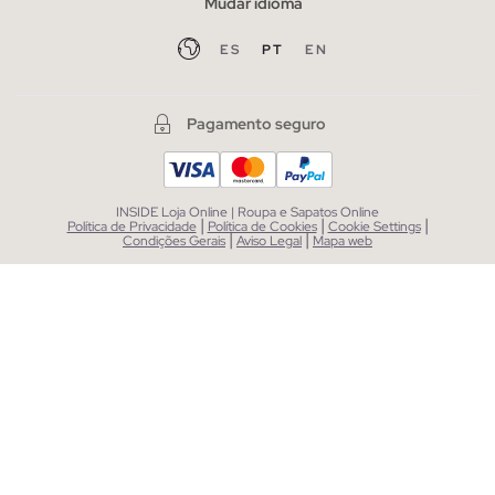
Mudar idioma
ES
PT
EN
Pagamento seguro
INSIDE Loja Online | Roupa e Sapatos Online
|
|
|
Política de Privacidade
Política de Cookies
Cookie Settings
|
|
Condições Gerais
Aviso Legal
Mapa web