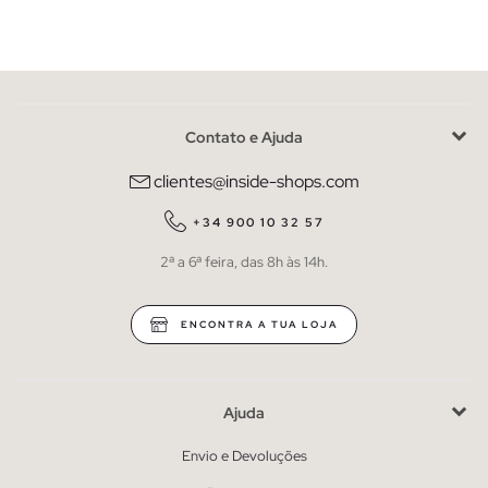
Contato e Ajuda
clientes@inside-shops.com
+34 900 10 32 57
2ª a 6ª feira, das 8h às 14h.
ENCONTRA A TUA LOJA
Ajuda
Envio e Devoluções