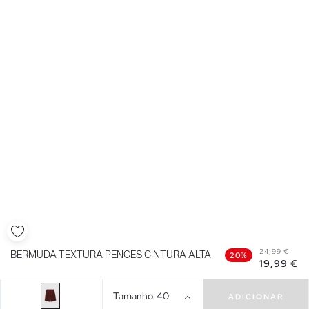
24,99 €
BERMUDA TEXTURA PENCES CINTURA ALTA
20%
19,99 €
Tamanho
40
ADICIONAR