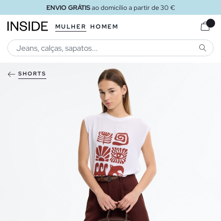
ENVIO GRÁTIS
ao domicílio a partir de 30 €
MULHER
HOMEM
PESQU
SHORTS