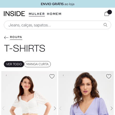
ENVIO GRÁTIS
ao loja
MULHER
HOMEM
PESQU
ROUPA
T-SHIRTS
VER TODO
MANGA CURTA