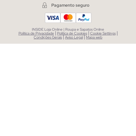
Pagamento seguro
INSIDE Loja Online | Roupa e Sapatos Online
|
|
|
Política de Privacidade
Política de Cookies
Cookie Settings
|
|
Condições Gerais
Aviso Legal
Mapa web