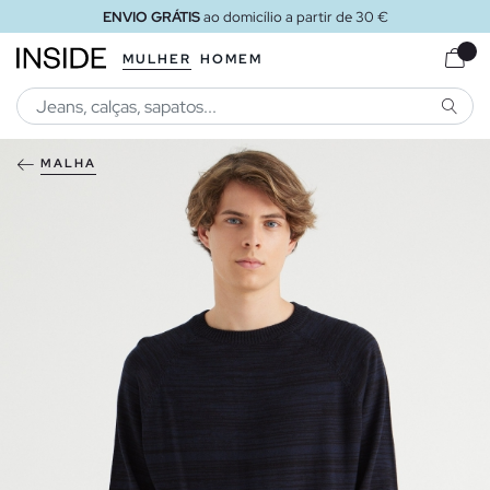
ENVIO GRÁTIS
ao domicílio a partir de 30 €
MULHER
HOMEM
PESQU
MALHA