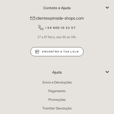
Contato e Ajuda
clientes@inside-shops.com
+34 900 10 32 57
2ª a 6ª feira, das 8h às 14h.
ENCONTRA A TUA LOJA
Ajuda
Envio e Devoluções
Pagamento
Promoções
Tramitar Devolução