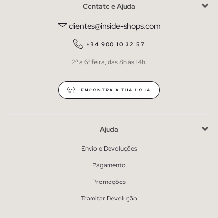
Contato e Ajuda
clientes@inside-shops.com
+34 900 10 32 57
2ª a 6ª feira, das 8h às 14h.
ENCONTRA A TUA LOJA
Ajuda
Envio e Devoluções
Pagamento
Promoções
Tramitar Devolução