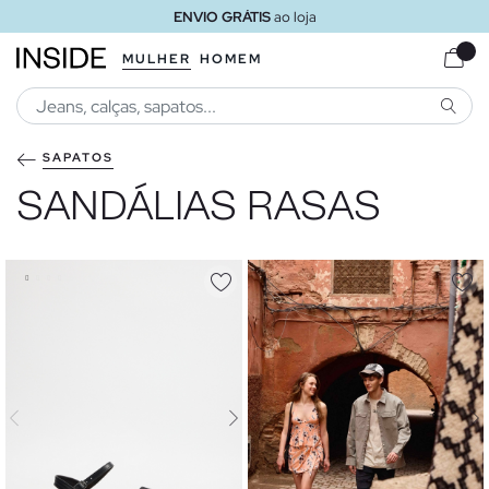
ENVIO GRÁTIS
ao loja
MULHER
HOMEM
PESQU
SAPATOS
SANDÁLIAS RASAS