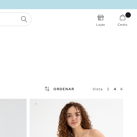
PESQUISA
Lojas
Cesto
ORDENAR
Vista
2
4
6