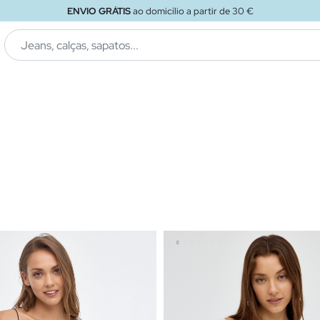
ENVIO GRÁTIS
ao loja