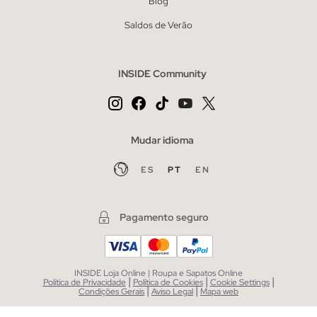
Blog
Saldos de Verão
INSIDE Community
Mudar idioma
ES
PT
EN
Pagamento seguro
INSIDE Loja Online | Roupa e Sapatos Online
|
|
|
Política de Privacidade
Política de Cookies
Cookie Settings
|
|
Condições Gerais
Aviso Legal
Mapa web