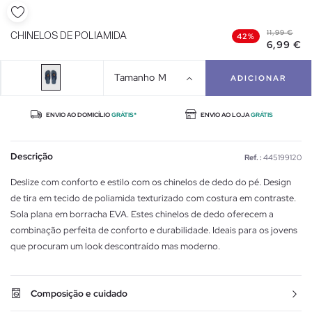
11,99 €
CHINELOS DE POLIAMIDA
42%
6,99 €
Tamanho
M
ADICIONAR
ENVIO AO DOMICÍLIO
GRÁTIS*
ENVIO AO LOJA
GRÁTIS
Descrição
Ref. :
445199120
Deslize com conforto e estilo com os chinelos de dedo do pé. Design
de tira em tecido de poliamida texturizado com costura em contraste.
Sola plana em borracha EVA. Estes chinelos de dedo oferecem a
combinação perfeita de conforto e durabilidade. Ideais para os jovens
que procuram um look descontraído mas moderno.
Composição e cuidado