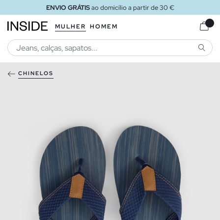
ENVIO GRÁTIS
ao domicílio a partir de 30 €
MULHER
HOMEM
PESQU
CHINELOS